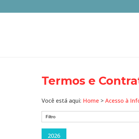
Termos e Contra
Você está aqui:
Home
>
Acesso à In
Search
for:
2026