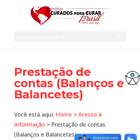
Escolha uma Página
Prestação de
contas (Balanços e
Balancetes)
Você está aqui:
Home
>
Acesso à
Informação
> Prestação de contas
(Balanços e Balancetes)